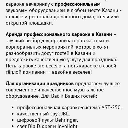
караоке-вечеринку с
профессиональным
звуковым оборудованием в любом месте Казани -
от кафе и ресторана до частного дома, отеля или
открытой площадки.
Аренда профессионального караоке в Казани
–
лучший выбор для организаторов частных и
корпоративных мероприятий, которые хотят
разнообразить досуг гостей в Казани и
предложить качественную услугу для праздника.
Петь караоке это весело, а петь караоке в своей
тёплой компании – вдвойне веселее!
Для организации праздников
предлагаем лучшее
современное и качественное музыкальное
оборудование. Для Вас и Ваших гостей:
профессиональная караоке-система AST-250,
качественный звук JBL,
цифровой пульт Behringer,
свет Big Dipper и Involight,