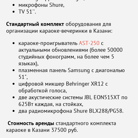
микрофоны Shure,
TV 51''.
Стандартный комплект
оборудования для
организации караоке-вечеринки в Казани:
караоке-проигрыватель
AST-250
с
актуальными обновлениями (более 50000
студийных фонограмм, на более чем 5
языках),
плазменная панель Samsung с диагональю
51",
цифровой микшер Behringer XR12 с
обработкой голоса,
две акустические системы JBL EON515XT по
625Вт каждая, на стойках,
два радиомикрофона Shure BLX288/PG58.
Стоимость аренды
стандартного комплекта
караоке в Казани 37500 руб.