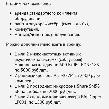
В стоимость включено:
аренда стандартного комплекта
оборудования,
работа звукорежиссёра (смена до 6ч),
коммутация,
монтаж/демонтаж оборудования.
Можно дополнительно взять в аренду:
1 или 2 низкочастотных активных
акустических системы (сабвуферы)
мощностью каждая по 500 Вт JBL EON518S
по 5000 руб./шт.,
2 радиомикрофона AST-922M за 2500 руб./
комплект,
1 или 2 проводных микрофона Shure SM58-
SE на стойках по 2000 руб./шт.,
1 или 2 световых колорченджера Big Dipper
LP001, по 1500 руб./шт.